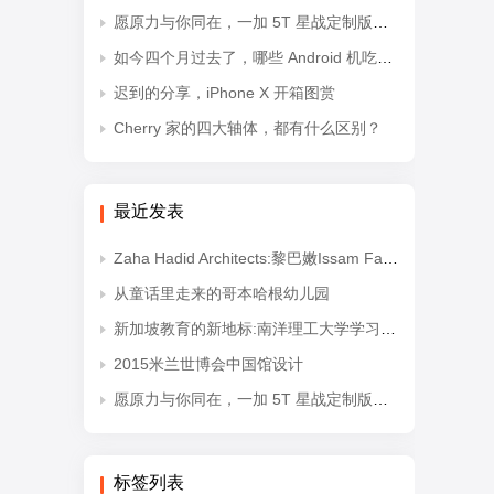
愿原力与你同在，一加 5T 星战定制版开箱
如今四个月过去了，哪些 Android 机吃上了「奥利奥」？
迟到的分享，iPhone X 开箱图赏
Cherry 家的四大轴体，都有什么区别？
最近发表
Zaha Hadid Architects:黎巴嫩Issam Fares国际关系学院
从童话里走来的哥本哈根幼儿园
新加坡教育的新地标:南洋理工大学学习中心
2015米兰世博会中国馆设计
愿原力与你同在，一加 5T 星战定制版开箱
标签列表