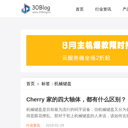
首页
行业资讯
产
首页
标签：机械键盘
Cherry 家的四大轴体，都有什么区别？
机械键盘是目前最为流行的码字设备，但机械键盘又分为各种
得是眼花缭乱。那对于初上机械键盘的人来说，该如何去
发烧友来说，Cherry 原厂...
行业资讯
2018-01-29