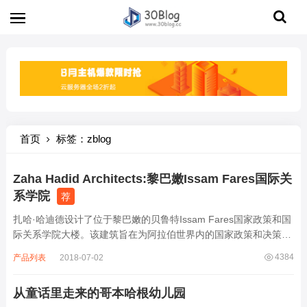
首页
标签：zblog
Zaha Hadid Architects:黎巴嫩Issam Fares国际关
系学院
荐
扎哈·哈迪德设计了位于黎巴嫩的贝鲁特Issam Fares国家政策和国
际关系学院大楼。该建筑旨在为阿拉伯世界内的国家政策和决策制
定提供辩论平台，特别针对难民危机和气候变化等焦点问题。建筑
4384
产品列表
2018-07-02
具有头重脚轻结构，选取混凝土材料，上层的悬臂结构从公共平台
和一系列高架道路上探伸出去...
从童话里走来的哥本哈根幼儿园