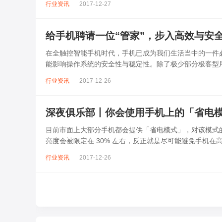
行业资讯
2017-12-27
给手机聘请一位“管家”，步入高效与安
在全触控智能手机时代，手机已成为我们生活当中的一件
能影响操作系统的安全性与稳定性。除了极少部分极客型
说，遇到手机难题，难免无从入手。与此同时...
行业资讯
2017-12-26
深夜俱乐部丨你会使用手机上的「省电
目前市面上大部分手机都会提供「省电模式」，对该模式的
亮度会被限定在 30% 左右，反正就是尽可能避免手机
无法在自家的手机上获取最佳的...
行业资讯
2017-12-26