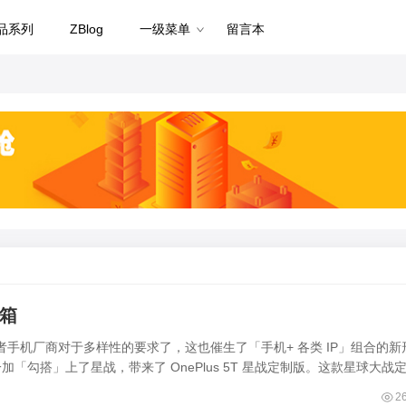
品系列
ZBlog
一级菜单
留言本
开箱
手机厂商对于多样性的要求了，这也催生了「手机+ 各类 IP」组合的新
加「勾搭」上了星战，带来了 OnePlus 5T 星战定制版。这款星球大战
2