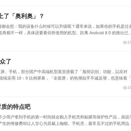
吃上了「奥利奥」？
设备用户可能都会想：我的设备什么时候可以升级呢？通常来说，如果你的手机是过
不一样，具体还要看你所使用的机型。距离 Android 8.0 的推出已
2
出众了
全面屏」手机，部分国产中高端机型甚至搭载了「脸部识别」功能，以应对
开始搭载陆续采用 18：9 比例屏幕，「全面屏」的热潮似乎不减反增，也意味着
2
材质的特点吧
不少用户拿到手机的第一时间就会购入手机壳和贴膜等保护性产品，虽说
产生的维修费却让人甘心为其戴上枷锁。手机壳，最常见不过的手机周边